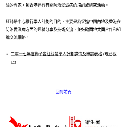
愛滋病呈報表格
驗的專家，到香港進行有關防治愛滋病的培訓或研究活動。
其他
紅絲帶中心推行學人計劃的目的，主要是為促進中國內地及香港在
防治愛滋病方面的經驗分享及技術交流，並鼓勵兩地共同合作和組
織交流網絡。
二零一七年度獅子會紅絲帶學人計劃詳情及申請表格
(現已截
止)
回到前頁