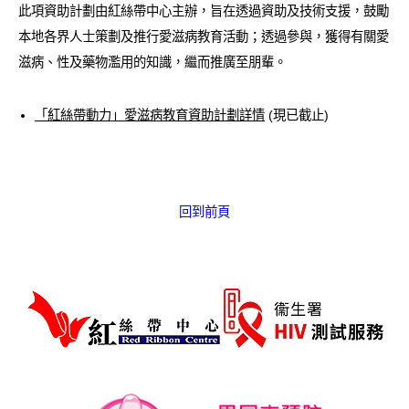
此項資助計劃由紅絲帶中心主辦，旨在透過資助及技術支援，鼓勵
愛滋病呈報表格
本地各界人士策劃及推行愛滋病教育活動；透過參與，獲得有關愛
其他
滋病、性及藥物濫用的知識，繼而推廣至朋輩。
「紅絲帶動力」愛滋病教育資助計劃詳情
(現已截止)
回到前頁