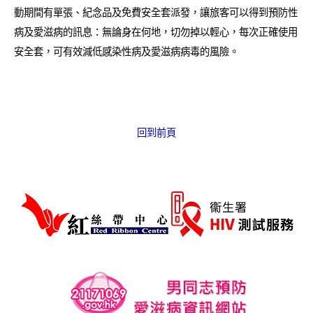
愛滋病呈報表格
動期間有單張、紀念品及免費安全套派發，讓旅客可以得到預防性
病及愛滋病的訊息：無論身在何地，切勿掉以輕心，每次正確使用
其他
安全套，可有效減低感染性病及愛滋病病毒的風險。
回到前頁