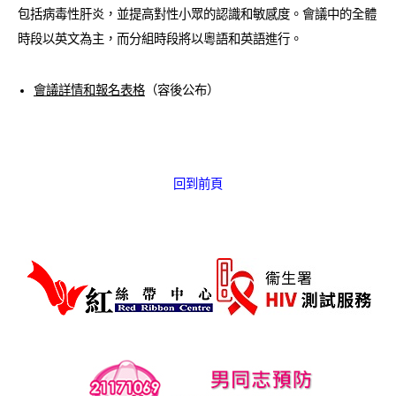
包括病毒性肝炎，並提高對性小眾的認識和敏感度。會議中的全體
愛滋病呈報表格
時段以英文為主，而分組時段將以粵語和英語進行。
其他
會議詳情和報名表格
（容後公布）
回到前頁