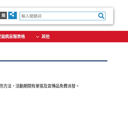
简
愛滋病呈報表格
其他
防方法，活動期間有單張及宣傳品免費派發。