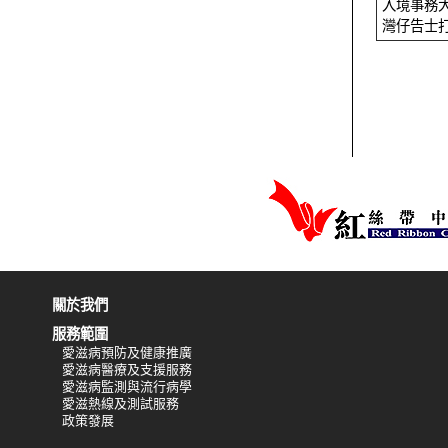
入境事務
灣仔告士
關於我們
服務範圍
愛滋病預防及健康推廣
愛滋病醫療及支援服務
愛滋病監測與流行病學
愛滋熱線及測試服務
政策發展