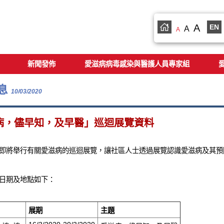
A
EN
A
A
新聞發佈
愛滋病病毒感染與醫護人員專家組
息
10/03/2020
病，儘早知，及早醫」巡迴展覽資料
即將舉行有關愛滋病的巡迴展覽，讓社區人士透過展覽認識愛滋病及其預
日期及地點如下：
展期
主題