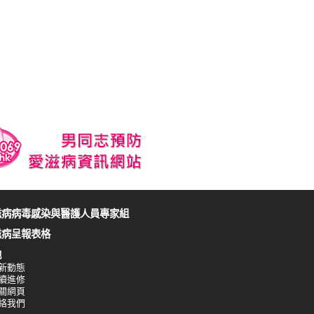
滋病病毒感染與醫護人員專家組
滋病呈報表格
他
新動態
續進修
關網頁
絡我們