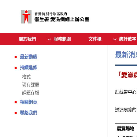
關於我們
服務範圍
文件櫃
統計數字
最新消
最新動態
持續進修
「愛滋
格式
現有課題
紅絲帶中心
課題存檔
相關網頁
巡迴展覽的
聯絡我們
展覽場地