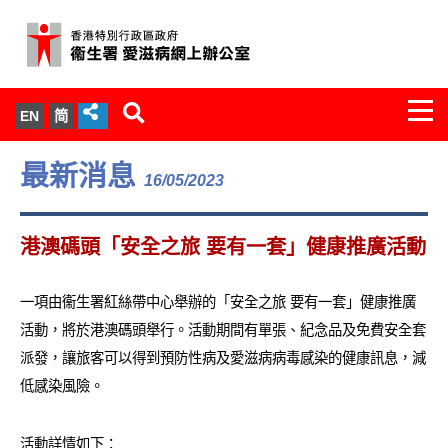
Togg
EN
简
navi
關於我們
最新消息
16/05/2023
服務範圍
港澳碼頭「安全之旅 要有一套」健康推廣活動
文件櫃
一項由衞生署紅絲帶中心舉辦的「安全之旅 要有一套」健康推廣
統計數字
活動，將於港澳碼頭舉行。活動期間有單張、紀念品及免費安全套
派發，讓旅客可以得到預防性病及愛滋病病毒感染的健康訊息，減
新聞發佈
低感染風險。
愛滋病病毒感染與醫護人員專家組
活動詳情如下：