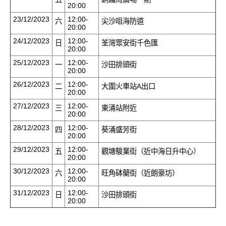
20:00
23/12/2023
12:00-
六
尖沙咀海防道
20:00
24/12/2023
12:00-
日
荃灣眾安街千色匯
20:00
25/12/2023
12:00-
一
沙田排頭街
20:00
26/12/2023
12:00-
二
大圍火車站A出口
20:00
27/12/2023
12:00-
三
東涌站附近
20:00
28/12/2023
12:00-
四
葵涌盛芳街
20:00
29/12/2023
12:00-
五
觀塘駿業街（近中海日升中心）
20:00
30/12/2023
12:00-
六
旺角砵蘭街（近朗豪坊）
20:00
31/12/2023
12:00-
日
沙田排頭街
20:00