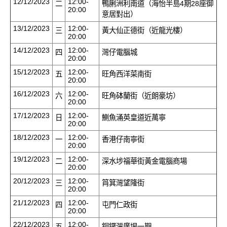
12/12/2023
12:00-
二
鴨脷洲利南道（海怡半島4期28座御
20:00
意居對出）
13/12/2023
12:00-
三
黃大仙正德街（近龍光樓）
20:00
14/12/2023
12:00-
四
灣仔電腦城
20:00
15/12/2023
12:00-
五
旺角西洋菜南街
20:00
16/12/2023
12:00-
六
旺角砵蘭街（近朗豪坊）
20:00
17/12/2023
12:00-
日
鰂魚涌英皇道近萬寧
20:00
18/12/2023
12:00-
一
香港仔南寧街
20:00
19/12/2023
12:00-
二
深水埗福華街黃金電腦商場
20:00
20/12/2023
12:00-
三
筲箕灣望隆街
20:00
21/12/2023
12:00-
四
屯門仁政街
20:00
22/12/2023
12:00-
五
銅鑼灣廣埸一期