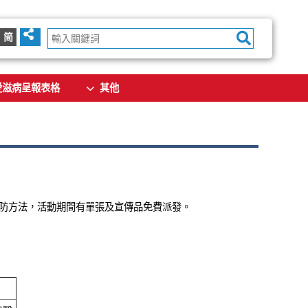
简
愛滋病呈報表格
其他
防方法，活動期間有單張及宣傳品免費派發。