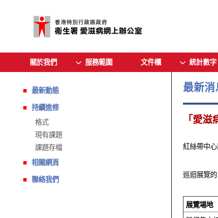
關於我們
服務範圍
文件櫃
統計數字
最新消
最新動態
持續進修
「愛滋病
格式
現有課題
紅絲帶中心
課題存檔
相關網頁
巡迴展覽的
聯絡我們
展覽場地