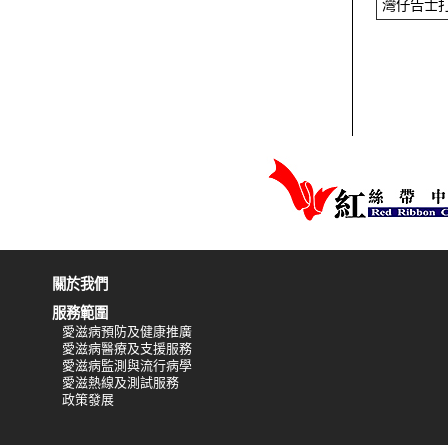
灣仔告士
關於我們
服務範圍
愛滋病預防及健康推廣
愛滋病醫療及支援服務
愛滋病監測與流行病學
愛滋熱線及測試服務
政策發展