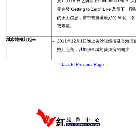
於11月15 日之前登上Facebook Page 
零進發 Getting to Zero" Like 及留下
的正面信息，當中被挑選最好的 50位，
票兩張。
城巿地標紅起來
2011年12月1日晚上尖沙咀鐘樓及香港
照紅照亮，以加強全城對愛滋病的關注
Back to Previous Page