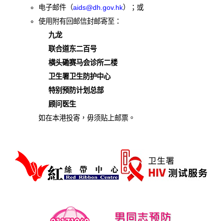
电子邮件（
aids@dh.gov.hk
）；或
爱滋病呈报表格
使用附有回邮信封邮寄至：
其他
九龙
联合道东二百号
横头磡赛马会诊所二楼
卫生署卫生防护中心
特别预防计划总部
顾问医生
如在本港投寄，毋须贴上邮票。