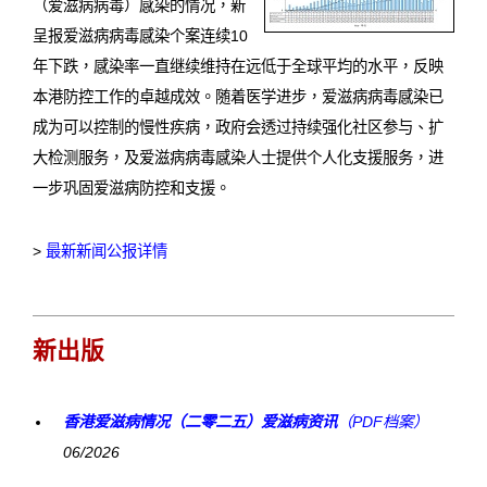
（爱滋病病毒）感染的情况，新
爱滋病呈报表格
呈报爱滋病病毒感染个案连续10
年下跌，感染率一直继续维持在远低于全球平均的水平，反映
其他
本港防控工作的卓越成效。随着医学进步，爱滋病病毒感染已
成为可以控制的慢性疾病，政府会透过持续强化社区参与、扩
大检测服务，及爱滋病病毒感染人士提供个人化支援服务，进
一步巩固爱滋病防控和支援。
>
最新新闻公报详情
新出版
香港爱滋病情况（二零二五）爱滋病资讯
（PDF档案）
06/2026