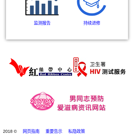
监测报告
持续进修
2018 ©
网页指南
重要告示
私隐政策