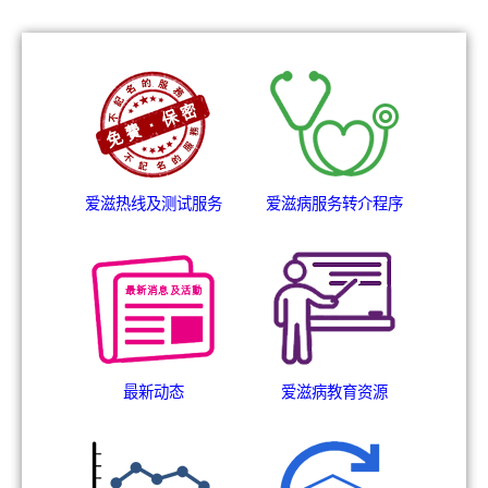
爱滋热线及测试服务
爱滋病服务转介程序
最新动态
爱滋病教育资源