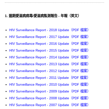
愛滋病呈報表格
1.
逾期愛滋病病毒/愛滋病監測報告 - 年報（英文）
其他
HIV Surveillance Report - 2018 Update（PDF 檔案）
HIV Surveillance Report - 2017 Update（PDF 檔案）
HIV Surveillance Report - 2016 Update（PDF 檔案）
HIV Surveillance Report - 2015 Update（PDF 檔案）
HIV Surveillance Report - 2014 Update（PDF 檔案）
HIV Surveillance Report - 2013 Update（PDF 檔案）
HIV Surveillance Report - 2012 Update（PDF 檔案）
HIV Surveillance Report - 2011 Update（PDF 檔案）
HIV Surveillance Report - 2010 Update（PDF 檔案）
HIV Surveillance Report - 2009 Update（PDF 檔案）
HIV Surveillance Report - 2008 Update（PDF 檔案）
HIV Surveillance Report - 2007 Update（PDF 檔案）